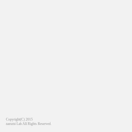
Copyright(C) 2015
narumi Lab All Rights Reserved.