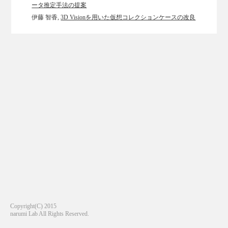
ータ推定手法の提案
伊藤 智香,
3D Visionを用いた仮想コレクションケースの改良
Copyright(C) 2015
narumi Lab All Rights Reserved.