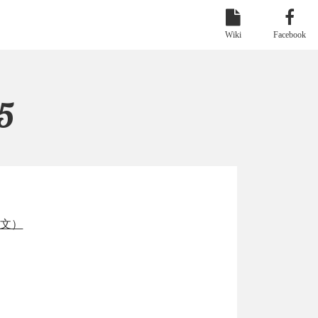
Wiki
Facebook
5
論文）