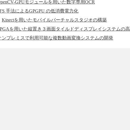
OpenCV-GPUモジュールを用いた数字専用OCR
VFS 手法によるGPGPU の低消費電力化
：
Kinectを用いたモバイルバーチャルスタジオの構築
FPGAを用いた縦置き３画面タイルドディスプレイシステムの
オンプレミスで利用可能な複数動画変換システムの開発