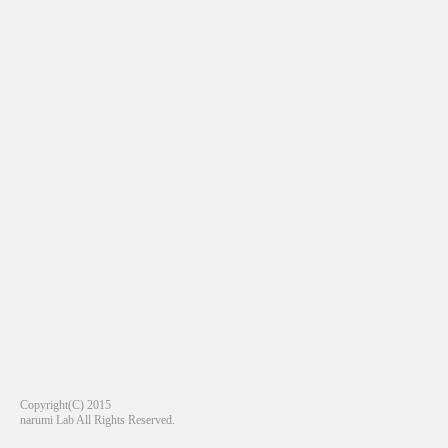
Copyright(C) 2015
narumi Lab All Rights Reserved.