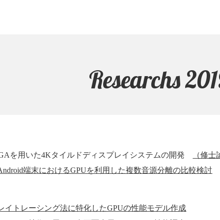
Researchs 201
FPGAを用いた4Kタイルドディスプレイシステムの開発
（修士
Android端末におけるGPUを利用した複数音源分離の比較検討
レイトレーシング法に特化したGPUの性能モデル作成