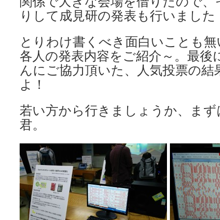
関係で大きな会場を借りたので、
りして成見研の発表も行いました
とりわけ書くべき面白いことも無
各人の発表内容をご紹介～。最後
んにご協力頂いた、人気投票の結
よ！
若い方から行きましょうか、まず
君。