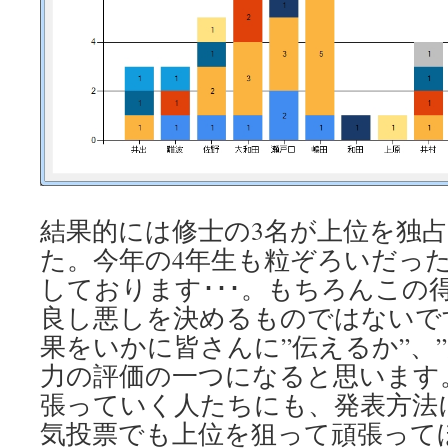
結果的には修士の3名が上位を独
た。今年の4年生も粒ぞろいだっ
しております･･･。もちろんこの
良し悪しを決めるものではないで
果をいかに皆さんに”伝えるか”、
力の評価の一つになると思います
張っていく人たちにも、発表方法
気投票でも上位を狙って頑張って