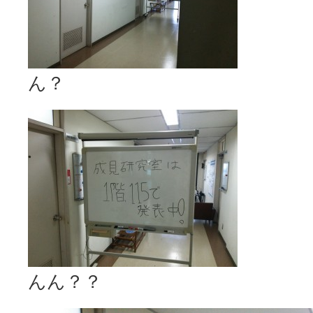
ん？
んん？？