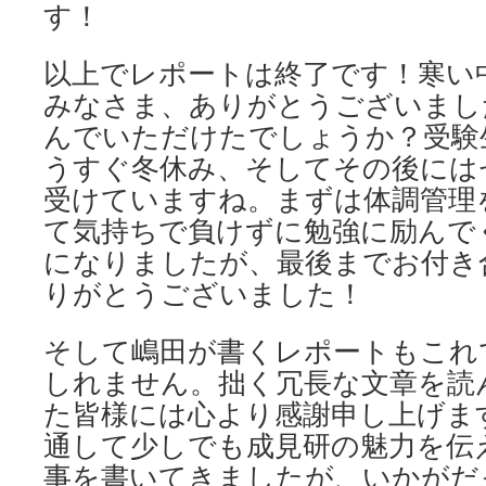
す！
以上でレポートは終了です！寒い
みなさま、ありがとうございまし
んでいただけたでしょうか？受験
うすぐ冬休み、そしてその後には
受けていますね。まずは体調管理
て気持ちで負けずに勉強に励んで
になりましたが、最後までお付き
りがとうございました！
そして嶋田が書くレポートもこれ
しれません。拙く冗長な文章を読
た皆様には心より感謝申し上げま
通して少しでも成見研の魅力を伝
事を書いてきましたが、いかがだ