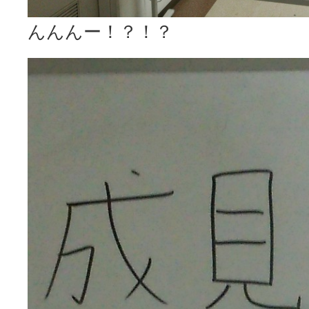
んんんー！？！？