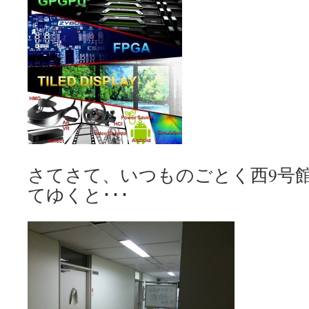
さてさて、いつものごとく西9号
てゆくと･･･