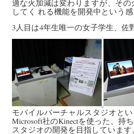
適な火加減は変わりますが、その
してく れる機能を開発中という感
3人目は4年生唯一の女子学生、佐
モバイルバーチャルスタジオとい
Microsoft社のKinectを使っ
スタジオの開発を目指しています