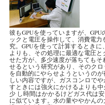
彼もGPUを使っていますが、GP
ックと電圧を操作して、消費電力
究。GPUを使って計算するときに
よりも、その処理に最適な電圧と
せた方が、多少速度が落ちてもそ
せるという研究があり、そのクロ
を自動的にやらせようというのが
しい内容ですが、ガスコンロでや
すときには強火にかけるよりも中
少 し時間はかかるけどガス代は
に似ています。水の量ややかんの