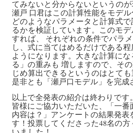
てみないと分からないというのが
瀬戸 口君はこの計算性能をモデ
どのようなパラメータと計算式で
るかを検証しています。このモデ
すれば、 それぞれの条件でパラ
し、式に当てはめるだけである程
ようになります。大きな計算にな
る」の重みも 増しますので、そ
じめ算出できるというのはとても
是非とも「瀬戸口モデル」を完成
以上で全発表の紹介は終わりです
皆様にご協力いただいた、「一番
内容は？」アンケートの結果発表
す！投票してくださった48名の
いました！