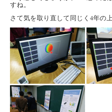
すね。
さて気を取り直して同じく4年の