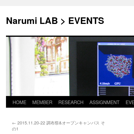
Narumi LAB > EVENTS
HOME
MEMBER
RESEARCH
ASSIGNMENT
EV
コ
ン
←
2015.11.20-22 調布祭&オープンキャンパス そ
テ
の1