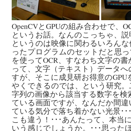
OpenCVとGPUの組み合わせで、
というお話。なんのこっちゃ、説明し
というのは映像に関わるいろんな
ったプログラムのセットだと思っ
を使ってOCR、すなわち文字の書
って、文字（テキスト）データへ
すが、そこに成見研お得意のGPU
やくできるのでは、という研究。
字列の画像から該当する数字を検
ている画面ですが、なんだか間違
ている気分で落ち着かない光景･･
こも違う！･･･あんたって、本当
いう感じでしょうか。･･･思った