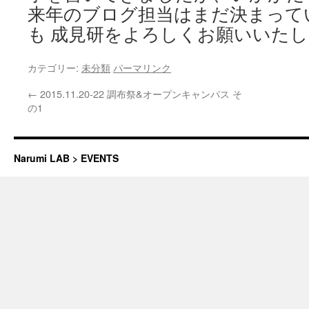
来年のブログ担当はまだ決まって
も 成見研をよろしくお願いいた
カテゴリー:
未分類
パーマリンク
←
2015.11.20-22 調布祭&オープンキャンパス そ
の1
Narumi LAB > EVENTS