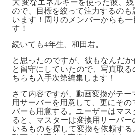
大 変なエネルギーを使った彼、
ので、目標を絞って注力するのも
います！周りのメンバーからも一
す！
続いても4年生、和田君。
と思ったのですが、彼もなんだか
と留守にしていたので、写真取る
ちらも入手次第編集します！
さて内容ですが、動画変換がテー
用サーバーを用意して、更にその
バーも用意する。ユーザーはマス
ると、マスターは変換用サーバー
いるものを探して変換を依頼する