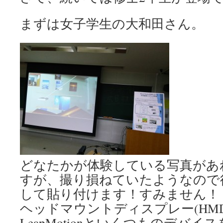
まずは女子学生の大和田さん。
どなたかが体験している写真があ
すが、撮り損ねていたようなので
して貼り付けます！すみません！
ヘッドマウントディスプレー(HMD)、
LeapMotionといくつものデバ