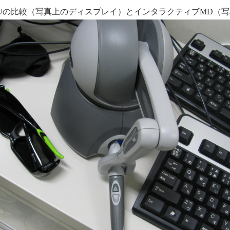
3,GPUの比較（写真上のディスプレイ）とインタラクティブMD