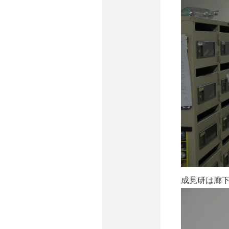
成見研は廊