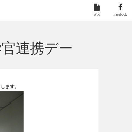
Wiki
Facebook
学官連携デー
ーします。