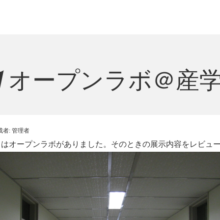
.1 オープンラボ＠産
成者:
管理者
月1日はオープンラボがありました。そのときの展示内容をレビュ